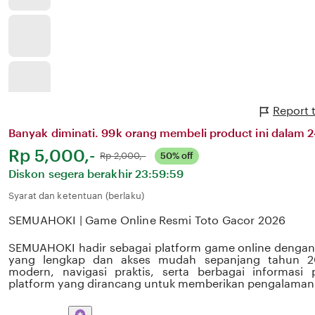
Report 
Banyak diminati. 99k orang membeli product ini dalam 24
Harga:
Rp 5,000,-
Normal:
Rp 2,000,-
50% off
Diskon segera berakhir
23:59:59
Syarat dan ketentuan (berlaku)
SEMUAHOKI | Game Online Resmi Toto Gacor 2026
SEMUAHOKI hadir sebagai platform game online dengan 
yang lengkap dan akses mudah sepanjang tahun 20
modern, navigasi praktis, serta berbagai informasi
platform yang dirancang untuk memberikan pengalaman