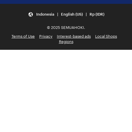
Indonesia | English (US) | Rp (IDR)
© 2025 SEMUAHOKI.
Terms of Use
Privacy
Interest-based ads
Local Shops
Regions