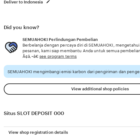
Deliver to Indonesia
Did you know?
SEMUAHOKI Perlindungan Pembelian
Berbelanja dengan percaya diri di SEMUAHOKI, mengetahui j
pesanan, kami siap membantu Anda untuk semua pembelia
Ã¢â‚¬â€
see program terms
SEMUAHOKI mengimbangi emisi karbon dari pengiriman dan pengem
View additional shop policies
Situs SLOT DEPOSIT 000
View shop registration details