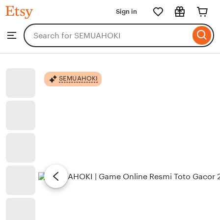
SEMUAHOKI
Sign in
Search
Browse
Skip to
for
items
Content
or
shops
SEMUAHOKI